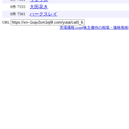
大田花き
0件
7555
ハークスレイ
0件
7561
URL
市場価格.com(株主優待の相場・価格推移