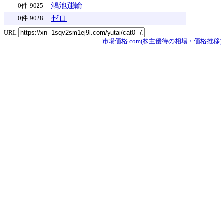
鴻池運輸
0件
9025
ゼロ
0件
9028
URL
市場価格.com(株主優待の相場・価格推移