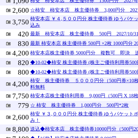
1,090
柿安 柿安本店 株主優待券 1500円分 2027
2,600
☆柿安 柿安本店 株主優待券 3,000円分 2027
柿安本店 ￥４,５００円分 株主優待券 ゆうパケッ
3,750
込み
420
最新 柿安本店 株主優待券 500円 2027/10/
830
最新 柿安本店 株主優待券 500円 ×2枚 1000円分 20
4,200
柿安本店株主優待券 5000円分 複数可 即決 
820
◆10-02◆柿安 株主優待券 (株主ご優待利用券500円)
800
◆10-02◆柿安 株主優待券 (株主ご優待利用券500円)
柿安 株主優待券 ５０００円分（500円券×1
4,200
料無料
7,750
柿安本店株主優待利用券 9,000円（500円 X 18
779
☆ 柿安 株主優待券 1,000円分 500円*2枚
柿安 ￥３,０００円分 株主優待券 ゆうパケットポス
2,600
み！
8,800
送込◆柿安本店 株主優待券10000円分（500円20枚）