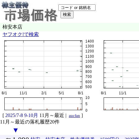
柿安本店
ヤフオク!で検索
[
2025/7-8
9-10月
11月～最近
|
]
aucfan
11月～最近の落札履歴20件
▼