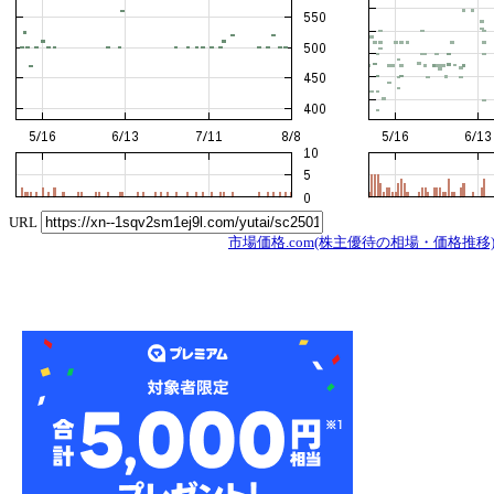
URL
市場価格.com(株主優待の相場・価格推移