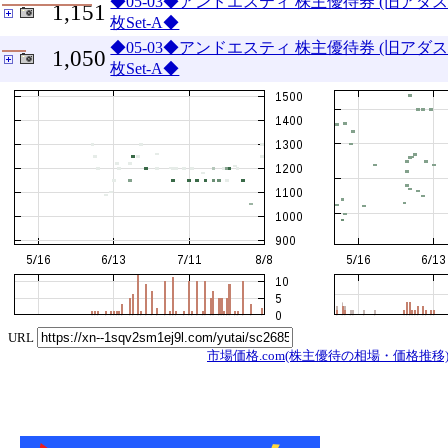
◆05-03◆アンドエスティ 株主優待券 (旧アダス
1,151
枚Set-A◆
◆05-03◆アンドエスティ 株主優待券 (旧アダス
1,050
枚Set-A◆
URL
市場価格.com(株主優待の相場・価格推移