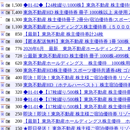
1,500
◆01-02◆【24枚綴り/1000株】東急不動産 株主優待冊
1,400
東急不動産HD 株主優待券 冊子 1000株以上 未使用 2
1,300
東急不動産 株主優待冊子 2冊分(宿泊優待券/スポーツ
1,100
東急不動産ホールディングス株主優待券（５００
850
【最新】東急不動産 株主優待券計24枚
800
【匿名配送無料】東急不動産 株主優待券 1冊 500株
776
2026年6月 最新 東急不動産ホールディングス 株主
728
☆最新 東急不動産HD 株主優待 冊子 1000株-499
620
東急不動産ホールディングス 株主優待 1000株
500
東急不動産HD株主優待 スポーツ優待共通券4枚 ゴ
400
即決！即決！東急不動産 株主様ご宿泊優待券 リゾー
350
東急不動産HD（ホテルハーベスト）株主宿泊優待
320
◆01-01◆【17枚綴り/500株】東急不動産 株主優待冊
310
◆01-01◆【17枚綴り/500株】東急不動産 株主優待冊
300
◆01-01◆【17枚綴り/500株】東急不動産 株主優待冊
250
即決！即決！東急不動産 株主様ご宿泊優待券 リゾート
200
【最新】東急不動産ホールディングス株主優待 ホテルハー
150
★即日発送！ 東急不動産 株主様ご宿泊優待券 リゾ