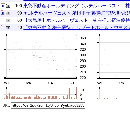
100
東急不動産ホールディング（ホテルハーベスト）
90
▼.ホテルハーヴェスト 箱根甲子園/勝浦/鬼怒川/那須, 
60
【大黒屋】ホテルハーヴェスト 株主様ご宿泊優待券 1
40
「東急不動産 株主優待」 リゾートホテル・東急ステイ 宿
URL