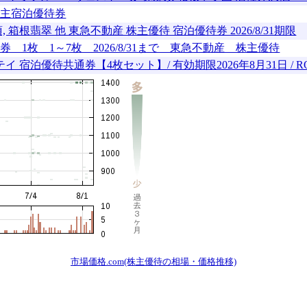
株主宿泊優待券
箱根翡翠 他 東急不動産 株主優待 宿泊優待券 2026/8/31期限
枚 1～7枚 2026/8/31まで 東急不動産 株主優待
泊優待共通券【4枚セット】/ 有効期限2026年8月31日 / ROK
市場価格.com(株主優待の相場・価格推移)