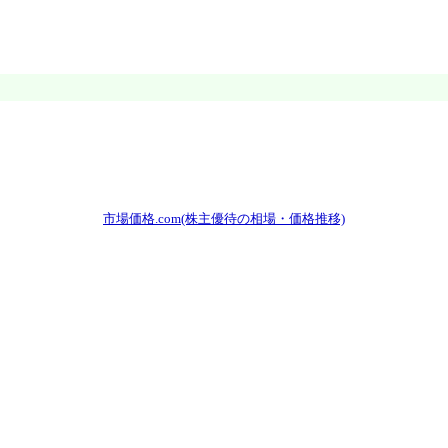
市場価格.com(株主優待の相場・価格推移)