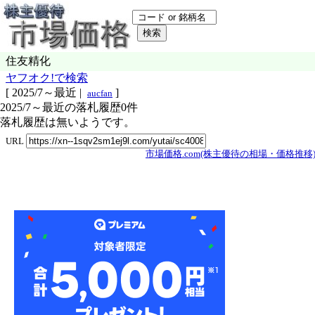
住友精化
ヤフオク!で検索
[
2025/7～最近
|
]
aucfan
2025/7～最近の落札履歴0件
落札履歴は無いようです。
URL
市場価格.com(株主優待の相場・価格推移