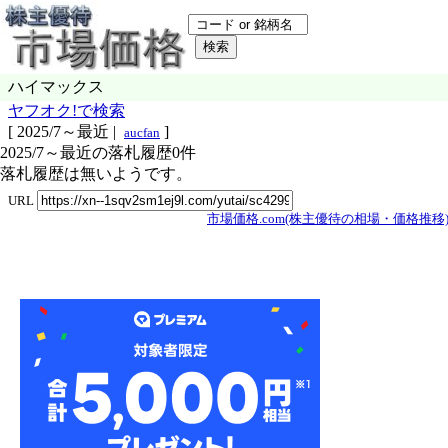
ハイマックス
ヤフオク!で検索
[
2025/7～最近
|
]
aucfan
2025/7～最近の落札履歴0件
落札履歴は無いようです。
URL
市場価格.com(株主優待の相場・価格推移