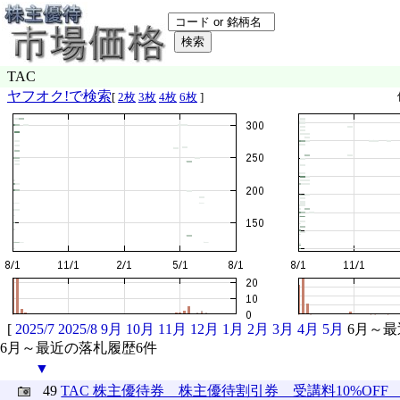
TAC
ヤフオク!で検索
[
2枚
3枚
4枚
6枚
]
[
2025/7
2025/8
9月
10月
11月
12月
1月
2月
3月
4月
5月
6月～最
6月～最近の落札履歴6件
▼
49
TAC 株主優待券 株主優待割引券 受講料10%OFF 1