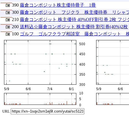
390
藤倉コンポジット株主優待冊子 1冊
300
藤倉コンポジット フジクラ 株主優待券 リシャフト代
210
藤倉コンポジット 株主優待 40%OFF割引券 2枚 
200
送料込☆藤倉コンポジット 株主優待 割引券(40%)2枚
100
ゴルフ ゴルフクラブ相談室 藤倉コンポジット 株
URL