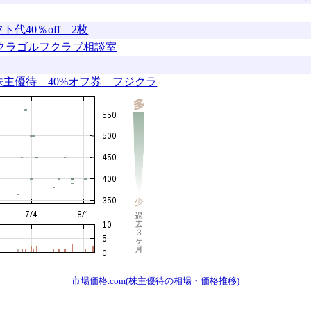
40％off 2枚
フジクラゴルフクラブ相談室
主優待 40%オフ券 フジクラ
市場価格.com(株主優待の相場・価格推移)