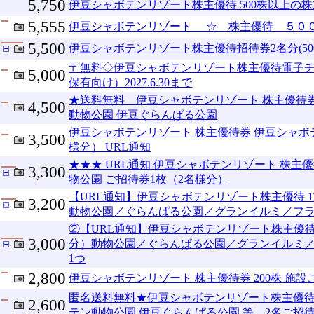
5,750
伊豆シャボテンリゾート株主優待 500株以上の
5,555
伊豆シャボテンリゾート ☆ 株主優待 ５００
5,500
伊豆シャボテンリゾート株主優待招待券2名分(50
〒無料◇伊豆シャボテンリゾート株主優待電子チケ
5,000
保有向け）2027.6.30まで
★送料無料 伊豆シャボテンリゾート 株主優待券 
4,500
動物公園 伊豆ぐらんぱる公園
伊豆シャボテンリゾート 株主優待券 伊豆シャボ
3,500
様分） URL通知
★★★ URL通知 伊豆シャボテンリゾート 株主
3,300
物公園 ご招待券1枚（2名様分）
【URL通知】伊豆シャボテンリゾート株主優待 
3,200
動物公園／ぐらんぱる公園／グランイルミ／フラ
②【URL通知】伊豆シャボテンリゾート株主優待
3,000
分）動物公園／ぐらんぱる公園／グランイルミ／
1つ
2,800
伊豆シャボテンリゾート 株主優待券 200株 施
匿名送料無料★伊豆シャボテンリゾート株主優待券
2,600
テン動物公園 伊豆ぐらんぱる公園 等 2名ご