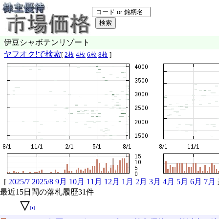
伊豆シャボテンリゾート
ヤフオク!で検索
[
2枚
4枚
6枚
8枚
]
[
2025/7
2025/8
9月
10月
11月
12月
1月
2月
3月
4月
5月
6月
7月
最近15日間の落札履歴31件
▽