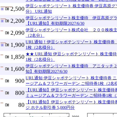
伊豆シャボテンリゾート 株主優待券 伊豆高原グ
2,500
分） URL通知
伊豆シャボテンリゾート株主優待 伊豆高原グ
2,200
【URL通知】有効期限2027/6/30
伊豆シャボテンリゾート株式会社 ２００株株主
2,090
（2名分）
URL通知！伊豆シャボテンリゾート 株主優待
1,900
1枚（2名様分）
★★ URL通知 伊豆シャボテンリゾート 株主優待
1,850
1枚（2名様分）
伊豆シャボテンリゾート株主優待 アニタッチ 2
1,600
知】有効期限2027/6/30
URL通知 伊豆シャボテンリゾート 株主優待券 
900
ージアム＆フラワーガーデン ご招待券1枚（2名
【URL通知】伊豆シャボテンリゾート 株主優待
800
ミュージアム＆フラワーガーデン ご招待券1枚（
【URL通知】伊豆シャボテンリゾート 株主優待
80
ジ ホテル割引券 5,000円分