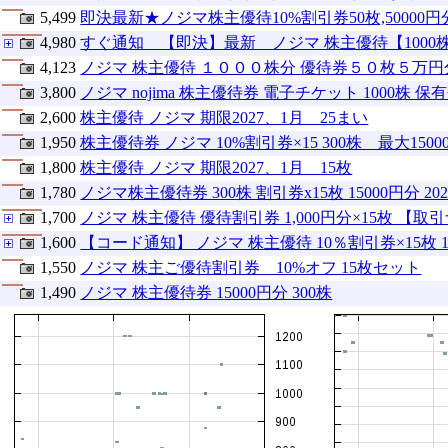
5,499
即決最新★ノジマ株主優待10%割引券50枚,5000
4,980
すぐ通知 【即決】最新 ノジマ 株主優待【1000株】 
4,123
ノジマ 株主優待 １０００株分 優待券５０枚５万
3,800
ノジマ nojima 株主優待券 電子チケット 1000株 保
2,600
株主優待 ノジマ 期限2027、1月 25まい
1,950
株主優待券 ノジマ 10%割引券×15 300株 最大1500
1,800
株主優待 ノジマ 期限2027、1月 15枚
1,780
ノジマ株主優待券 300株 割引券x15枚 15000円分 2027.1
1,700
ノジマ 株主優待 優待割引券 1,000円分×15枚 【
1,600
【コード通知】 ノジマ 株主優待 10％割引券×15枚 15,0
1,550
ノジマ 株主ご優待割引券 10%オフ 15枚セット
1,490
ノジマ 株主優待券 15000円分 300株