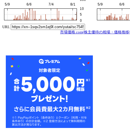
URL
市場価格.com(株主優待の相場・価格推移