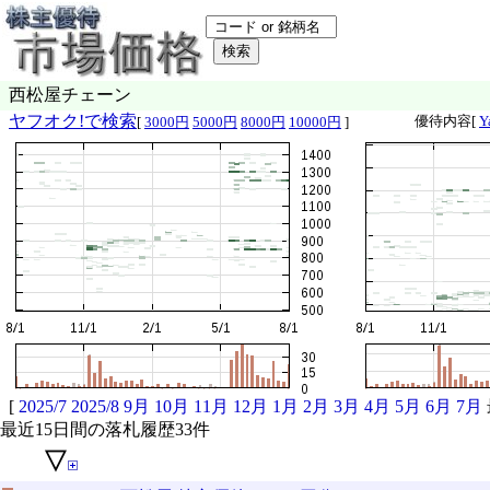
西松屋チェーン
ヤフオク!で検索
優待内容[
Y
[
3000円
5000円
8000円
10000円
]
[
2025/7
2025/8
9月
10月
11月
12月
1月
2月
3月
4月
5月
6月
7月
最近15日間の落札履歴33件
▽