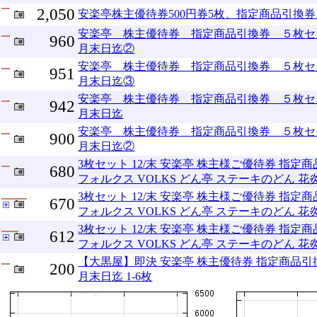
2,050
安楽亭株主優待券500円券5枚、指定商品引換
安楽亭 株主優待券 指定商品引換券 ５枚セ
960
月末日迄②
安楽亭 株主優待券 指定商品引換券 ５枚セ
951
月末日迄③
安楽亭 株主優待券 指定商品引換券 ５枚セ
942
月末日迄
安楽亭 株主優待券 指定商品引換券 ５枚セ
900
月末日迄②
3枚セット 12/末 安楽亭 株主様ご優待券 指定
680
フォルクス VOLKS どん亭 ステーキのどん 花
3枚セット 12/末 安楽亭 株主様ご優待券 指定
670
フォルクス VOLKS どん亭 ステーキのどん 花
3枚セット 12/末 安楽亭 株主様ご優待券 指定
612
フォルクス VOLKS どん亭 ステーキのどん 花
【大黒屋】即決 安楽亭 株主優待券 指定商品引換券
200
月末日迄 1-6枚