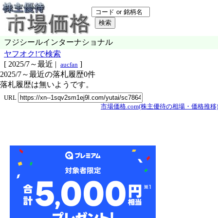
フジシールインターナショナル
ヤフオク!で検索
[
2025/7～最近
|
]
aucfan
2025/7～最近の落札履歴0件
落札履歴は無いようです。
URL
市場価格.com(株主優待の相場・価格推移