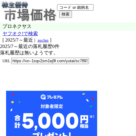
プロネクサス
ヤフオク!で検索
[
2025/7～最近
|
]
aucfan
2025/7～最近の落札履歴0件
落札履歴は無いようです。
URL