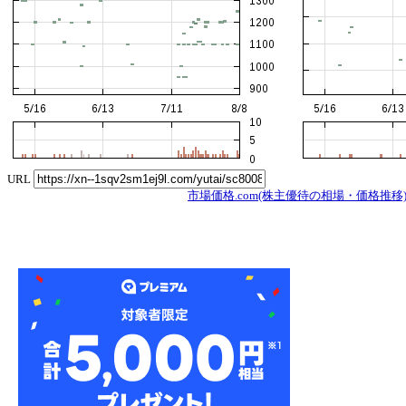
URL
市場価格.com(株主優待の相場・価格推移