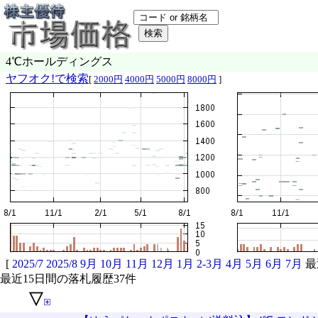
4℃ホールディングス
ヤフオク!で検索
[
2000円
4000円
5000円
8000円
]
[
2025/7
2025/8
9月
10月
11月
12月
1月
2-3月
4月
5月
6月
7月
最
最近15日間の落札履歴37件
▽