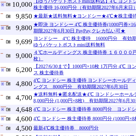
【ゆうパケットポストmini送料込】4℃ ヨン
10,000
株主優待 16,000円分（有効期限2027年6月末日
9,850
★最新★送料無料★ヨンドシー★4℃★株主優待★
★即決 ヨンドシー 4℃ 株主優待券(1000円券×16
9,800
期限2027年6月30日 PayPay,クレカ払い可★
ヨンドシー 4°C 株主優待 16000円分 有効期
9,699
ゆうパケットポストmini送料無料
４℃ホールディングス 株主優待券 １６０００
9,000
枚）
【2027/6/30まで】1000円×10枚 1万円分 4
6,200
ス 株主優待券
4℃ ヨンドシー 株主優待 ヨンドシーホールデ
4,800
ングス 8000円分 有効期限2027年6月30日
★送料無料★匿名配送★4℃ ヨンドシーホール
4,700
8,000円分 (1,000円×8枚) 有効期限2027年6月
4,648
4℃ ヨンドシー 株主優待券 8000円分 ヨン
4,600
4℃ ヨンドシー 株主優待券 8000円分 (1000円×8
4,500
最新4℃株主優待券 8000円分