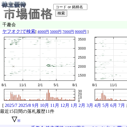
千趣会
ヤフオク!で検索
[
4000円
5000円
7000円
9000円
]
[
2025/7
2025/8
9月
10月
11月
12月
1月
2月
3月
4月
5月
6月
7月
最近15日間の落札履歴11件
▽