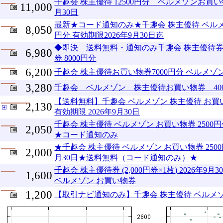
千趣会 株主優待 12500円分 ベルメゾンお買い
11,000
月30日
最新★コード通知のみ★千趣会 株主優待 ベルメゾ
8,050
円分 有効期限2026年9月30日迄
◆即決 送料無料・通知のみ千趣会 株主優待券
6,980
券 8000円分
6,200
千趣会 株主優待お買い物券7000円分 ベルメゾ
3,280
千趣会 ベルメゾン 株主優待お買い物券 40
【送料無料】千趣会 ベルメゾン 株主優待 お買い物
2,130
有効期限 2026年9月30日
千趣会 株主優待 ベルメゾン お買い物券 2500円分
2,050
★コード通知のみ
★千趣会 株主優待 ベルメゾン お買い物券 2500
2,000
月30日★送料無料（コード通知のみ）★
千趣会 株主優待券 (2,000円券×1枚) 2026年
1,600
ベルメゾン お買い物券
1,200
【取引ナビ通知のみ】千趣会 株主優待 ベルメゾン