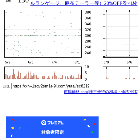
130
ルランゲージ、麻布テーラー等）20%OFF券×1枚
URL
市場価格.com(株主優待の相場・価格推移