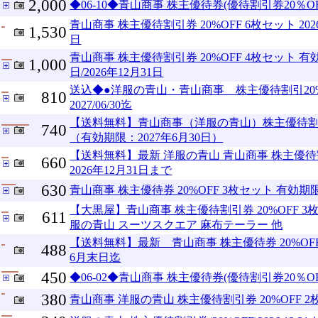
2,000
◆06-10◆青山商事 株主優待券(優待割引券20％OFF)
青山商事 株主優待割引券 20%OFF 6枚セット 2026
1,530
日
青山商事 株主優待割引券 20%OFF 4枚セット 有効
1,000
日/2026年12月31日
送込◆●洋服の青山・青山商事 株主優待割引20
810
2027/06/30迄
【送料無料】青山商事（洋服の青山）株主優待割引
740
（有効期限：2027年6月30日）
【送料無料】最新 洋服の青山 青山商事 株主優待割
660
2026年12月31日まで
630
青山商事 株主優待券 20%OFF 3枚セット 有効期限
【大黒屋】青山商事 株主優待割引券 20%OFF 3枚 
611
服の青山 スーツスクエア 麻布テーラー 他
【送料無料】最新 青山商事 株主優待券 20%OFF
488
6月末日迄
450
◆06-02◆青山商事 株主優待券(優待割引券20％OFF)
380
青山商事 洋服の青山 株主優待割引券 20%OFF 2枚 (