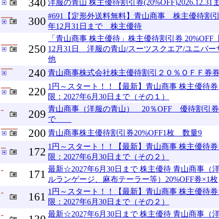
340
洋服の青山 株主優待割引券(20%OFF)2026.12.31
#691【定形外送料無料】青山商事 株主優待割引券
300
年12月31日まで 株主優待
「青山商事 株主優待」株主優待割引券 20%OFF【
250
12月31日 洋服の青山/スーツスクエア/ユニバー
他
240
青山商事株式会社株主優待割引２０％ＯＦＦ券
1円～スタート！！【最新】青山商事 株主優待券★2
220
限：2027年6月30日まで（その１）
青山商事（洋服の青山） 20％OFF 優待割引券 2
209
で
200
青山商事株主優待割引券20%OFF1枚 数量9
1円～スタート！！【最新】青山商事 株主優待券★2
172
限：2027年6月30日まで（その２）
最新☆2027年6月30日まで 株主優待 青山商事
171
ルランゲージ、麻布テーラー等）20%OFF券×1枚
1円～スタート！！【最新】青山商事 株主優待券★2
161
限：2027年6月30日まで（その２）
最新☆2027年6月30日まで 株主優待 青山商事