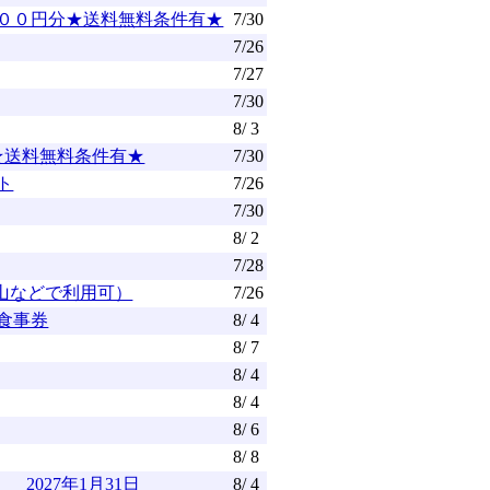
０００円分★送料無料条件有★
7/30
7/26
7/27
7/30
8/ 3
★送料無料条件有★
7/30
ト
7/26
7/30
8/ 2
7/28
山などで利用可）
7/26
 食事券
8/ 4
8/ 7
8/ 4
8/ 4
8/ 6
8/ 8
027年1月31日
8/ 4