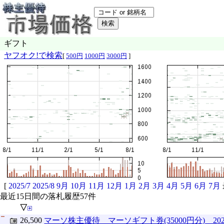
ギフト
ヤフオク!で検索
[
500円
1000円
3000円
]
[
2025/7
2025/8
9月
10月
11月
12月
1月
2月
3月
4月
5月
6月
7月
最近15日間の落札履歴57件
▽
26,500
マーソ株主優待 マーソギフト券(35000円分) 2