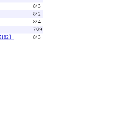
8/ 3
8/ 2
8/ 4
7/29
182】
8/ 3