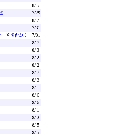
8/ 5
迄
7/29
8/ 7
7/31
まで【匿名配送】
7/31
8/ 7
8/ 3
8/ 2
8/ 2
8/ 7
8/ 3
8/ 1
8/ 6
8/ 6
8/ 1
8/ 2
8/ 5
8/ 5