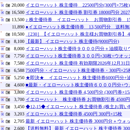
20,000
イエローハット 株主優待 22500円分(300円×7
16,500
イエローハット 株主優待券 割引券 18000円分 2
13,500
♪ 株主優待券 イエローハット お買物割引券 15,0
11,890
●イエローハット株主優待券 13,500円分 送料無
10,500
［230］【イエローハット 株主様お買物割引券】４冊分
8,100
【最新】 イエローハット 株主優待(9000円分)
8,000
イエローハット株主優待９０００円分＋油膜取
7,750
イエローハット株主優待券３００円×30枚+ウオ
7,580
イエローハット 株主優待 有効期限2026年12月31日
6,588
7500円分・イエローハット株主優待券・300円×25
5,250
★即決★ イエローハット 株主優待券6000円分
4,600
■最新・イエローハット株主優待６０００円分+ウ
3,800
イエローハット 株主優待券 4,500円分 (300円券×
3,700
イエローハット 株主優待券 お買物割引券 4500円分
3,450
◆12-15◆イエローハット 株主優待券 (株主お買い物割
3,203
イエローハット 株主優待券 4500円 300円×15枚
2,705
最新 イエローハット 株主優待券 3000円分＋ウ
2,600
【送料無料】 最新 イエローハット 株主優待券 30