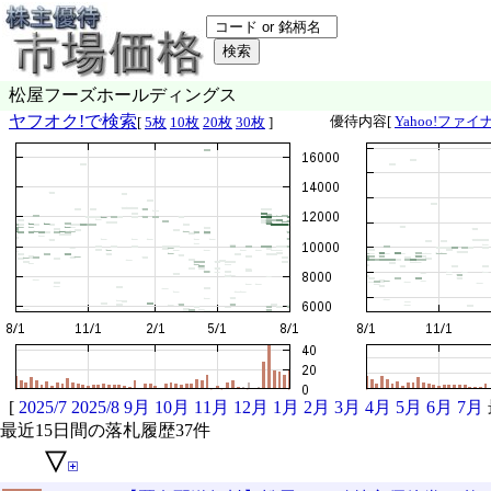
松屋フーズホールディングス
ヤフオク!で検索
優待内容[
Yahoo!ファイ
[
5枚
10枚
20枚
30枚
]
[
2025/7
2025/8
9月
10月
11月
12月
1月
2月
3月
4月
5月
6月
7月
最近15日間の落札履歴37件
▽