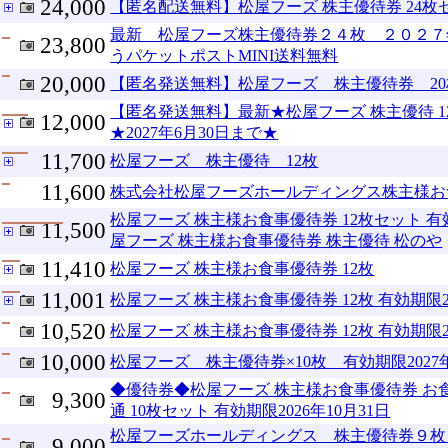
24,000
【匿名配送無料】松屋フーズ 株主優待券 24枚
最新 松屋フーズ株主優待券２４枚 ２０２７
23,800
うパケットポストMINI送料無料
20,000
【匿名発送無料】松屋フーズ 株主優待券 20枚
【匿名発送無料】最新★松屋フーズ 株主優待 1
12,000
★2027年6月30日まで★
11,700
松屋フーズ 株主優待 12枚
11,600
株式会社松屋フーズホールディングス株主様お
松屋フーズ 株主様お食事優待券 12枚セット 有効期
11,500
屋フーズ 株主様お食事優待券 株主優待 松のや
11,410
松屋フーズ 株主様お食事優待券 12枚
11,001
松屋フーズ 株主様お食事優待券 12枚 有効期限20
10,520
松屋フーズ 株主様お食事優待券 12枚 有効期限20
10,000
松屋フーズ 株主優待券×10枚 有効期限2027
◆優待券◆松屋フーズ 株主様お食事優待券 お
9,300
通 10枚セット 有効期限2026年10月31日
松屋フーズホールディングス 株主優待券９枚
9,000