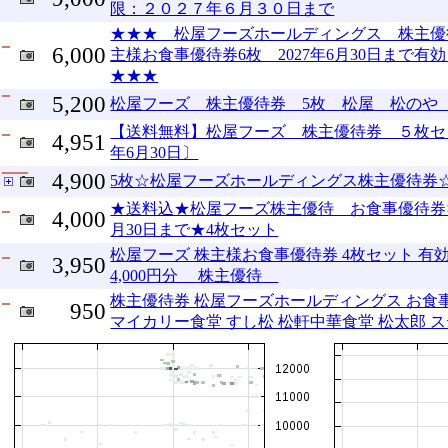
限：２０２７年６月３０日まで
★★★ 松屋フーズホールディングス 株主優
6,000
主様お食事優待券6枚 2027年6月30日まで
★★★
5,200
松屋フーズ 株主優待券 5枚 松屋 松のや
【送料無料】松屋フーズ 株主優待券 ５枚セッ
4,951
年6月30日〕
4,900
5枚☆松屋フーズホールディングス株主優待券☆20
★送料込★松屋フーズ株主優待 お食事優待券×4
4,000
月30日まで★4枚セット
松屋フーズ 株主様お食事優待券 4枚セット 有効
3,950
4,000円分 株主優待
株主優待券 松屋フーズホールディングス お食事優
950
マイカリー食堂 すし松 松軒中華食堂 松太郎 